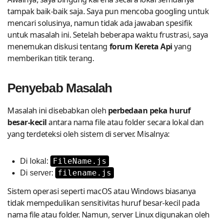
tampak baik-baik saja. Saya pun mencoba googling untuk
mencari solusinya, namun tidak ada jawaban spesifik
untuk masalah ini. Setelah beberapa waktu frustrasi, saya
menemukan diskusi tentang
forum Kereta Api
yang
memberikan titik terang.
Penyebab Masalah
Masalah ini disebabkan oleh
perbedaan peka huruf
besar-kecil
antara nama file atau folder secara lokal dan
yang terdeteksi oleh sistem di server. Misalnya:
FileName.js
Di lokal:
filename.js
Di server:
Sistem operasi seperti macOS atau Windows biasanya
tidak mempedulikan sensitivitas huruf besar-kecil pada
nama file atau folder. Namun, server Linux digunakan oleh