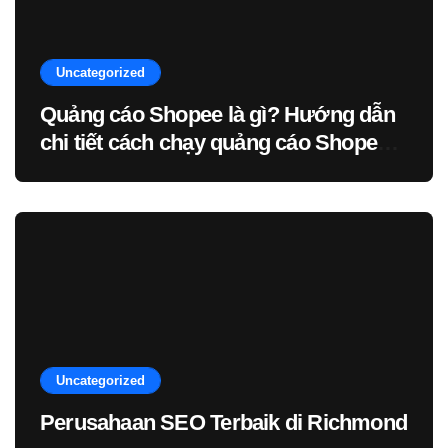
Uncategorized
Quảng cáo Shopee là gì? Hướng dẫn
chi tiết cách chạy quảng cáo Shopee –
Blog
Uncategorized
Perusahaan SEO Terbaik di Richmond