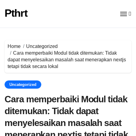
Skip
to
Pthrt
content
Home
Uncategorized
Cara memperbaiki Modul tidak ditemukan: Tidak
dapat menyelesaikan masalah saat menerapkan nextjs
tetapi tidak secara lokal
Uncategorized
Cara memperbaiki Modul tidak
ditemukan: Tidak dapat
menyelesaikan masalah saat
menerapkan nextjs tetapi tidak