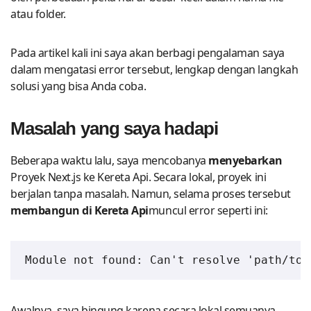
atau folder.
Pada artikel kali ini saya akan berbagi pengalaman saya
dalam mengatasi error tersebut, lengkap dengan langkah
solusi yang bisa Anda coba.
Masalah yang saya hadapi
Beberapa waktu lalu, saya mencobanya
menyebarkan
Proyek Next.js ke Kereta Api. Secara lokal, proyek ini
berjalan tanpa masalah. Namun, selama proses tersebut
membangun di Kereta Api
muncul error seperti ini:
Module not found: Can't resolve 'path/to/
Awalnya, saya bingung karena secara lokal semuanya