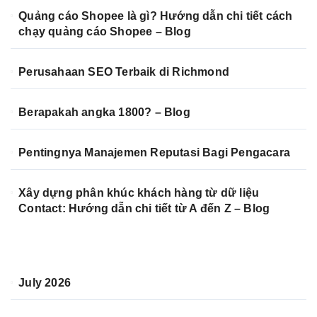
Quảng cáo Shopee là gì? Hướng dẫn chi tiết cách
chạy quảng cáo Shopee – Blog
Perusahaan SEO Terbaik di Richmond
Berapakah angka 1800? – Blog
Pentingnya Manajemen Reputasi Bagi Pengacara
Xây dựng phân khúc khách hàng từ dữ liệu
Contact: Hướng dẫn chi tiết từ A đến Z – Blog
July 2026