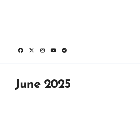
Skip
to
content
June 2025