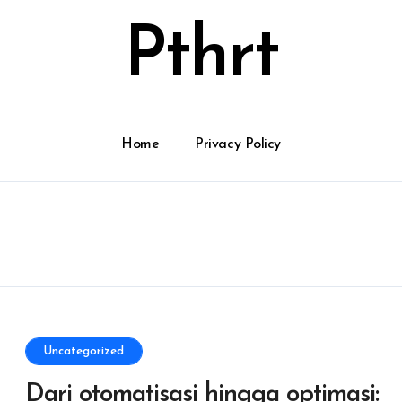
Pthrt
Home
Privacy Policy
Uncategorized
Dari otomatisasi hingga optimasi: