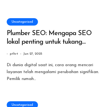
Uncategorized
Plumber SEO: Mengapa SEO
lokal penting untuk tukang
ledeng?
pthrt
Jun 27, 2025
Di dunia digital saat ini, cara orang mencari
layanan telah mengalami perubahan signifikan.
Pemilik rumah...
Uncategorized