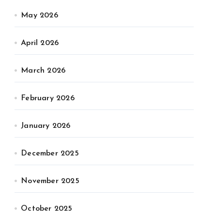
May 2026
April 2026
March 2026
February 2026
January 2026
December 2025
November 2025
October 2025