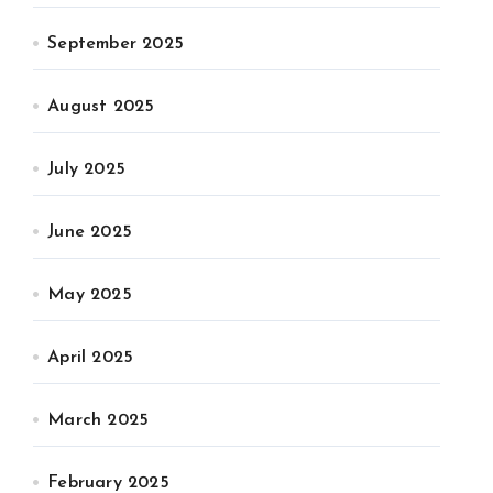
September 2025
August 2025
July 2025
June 2025
May 2025
April 2025
March 2025
February 2025