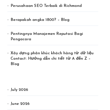
Perusahaan SEO Terbaik di Richmond
Berapakah angka 1800? – Blog
Pentingnya Manajemen Reputasi Bagi
Pengacara
Xây dựng phân khúc khách hàng từ dữ liệu
Contact: Hướng dẫn chi tiết từ A đến Z –
Blog
July 2026
June 2026