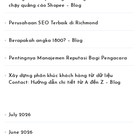
chạy quảng cáo Shopee – Blog
Perusahaan SEO Terbaik di Richmond
Berapakah angka 1800? – Blog
Pentingnya Manajemen Reputasi Bagi Pengacara
Xây dựng phân khúc khách hàng từ dữ liệu
Contact: Hướng dẫn chi tiết từ A đến Z – Blog
July 2026
June 2026