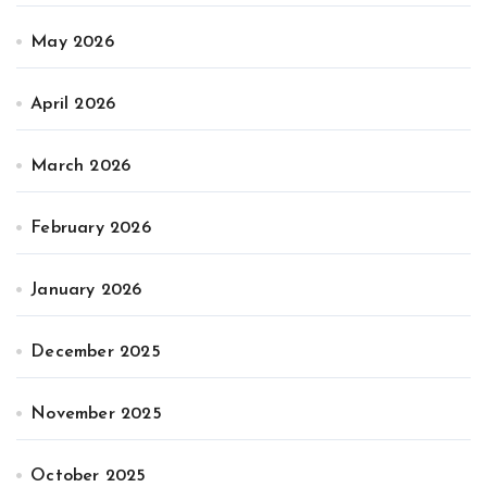
May 2026
April 2026
March 2026
February 2026
January 2026
December 2025
November 2025
October 2025