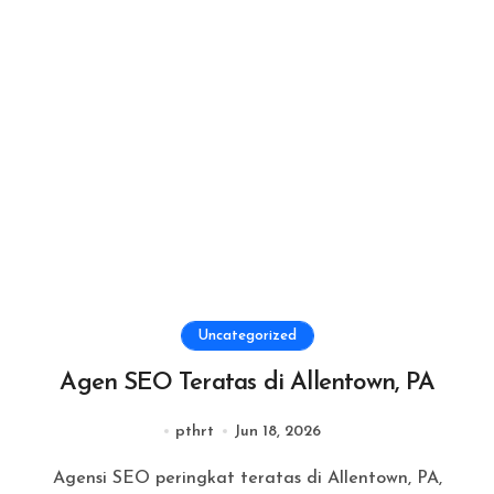
Uncategorized
Agen SEO Teratas di Allentown, PA
pthrt
Jun 18, 2026
Agensi SEO peringkat teratas di Allentown, PA,