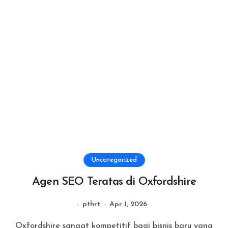
Uncategorized
Agen SEO Teratas di Oxfordshire
pthrt
Apr 1, 2026
Oxfordshire sangat kompetitif bagi bisnis baru yang