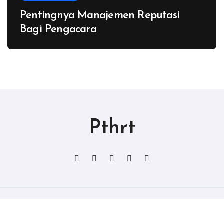
Pentingnya Manajemen Reputasi
Bagi Pengacara
Pthrt
Copyright © All rights reserved
|
Blogtag
by
Themeansar
.