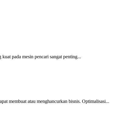
g kuat pada mesin pencari sangat penting...
al dapat membuat atau menghancurkan bisnis. Optimalisasi...