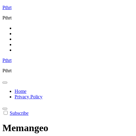
Skip
Pthrt
to
Pthrt
content
Pthrt
Pthrt
Home
Privacy Policy
Subscribe
Memangeo