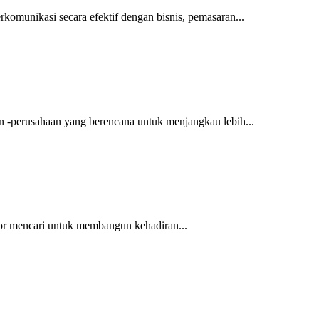
komunikasi secara efektif dengan bisnis, pemasaran...
an -perusahaan yang berencana untuk menjangkau lebih...
ktor mencari untuk membangun kehadiran...