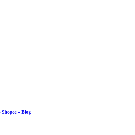
o Shopee – Blog