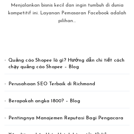
Menjalankan bisnis kecil dan ingin tumbuh di dunia
kompetitif ini. Layanan Pemasaran Facebook adalah
pilihan...
Quảng cáo Shopee là gì? Hướng dẫn chi tiết cách
chạy quảng cáo Shopee – Blog
Perusahaan SEO Terbaik di Richmond
Berapakah angka 1800? – Blog
Pentingnya Manajemen Reputasi Bagi Pengacara