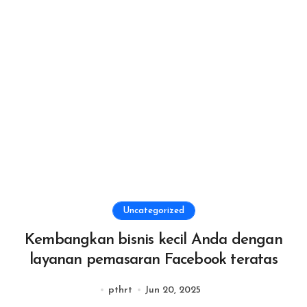
Uncategorized
Kembangkan bisnis kecil Anda dengan
layanan pemasaran Facebook teratas
pthrt
Jun 20, 2025