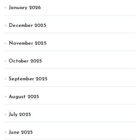
January 2026
December 2025
November 2025
October 2025
September 2025
August 2025
July 2025
June 2025