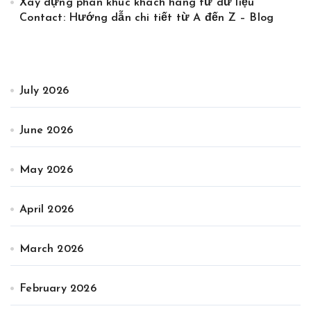
Xây dựng phân khúc khách hàng từ dữ liệu
Contact: Hướng dẫn chi tiết từ A đến Z – Blog
July 2026
June 2026
May 2026
April 2026
March 2026
February 2026