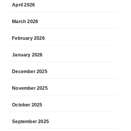
April 2026
March 2026
February 2026
January 2026
December 2025
November 2025
October 2025
September 2025