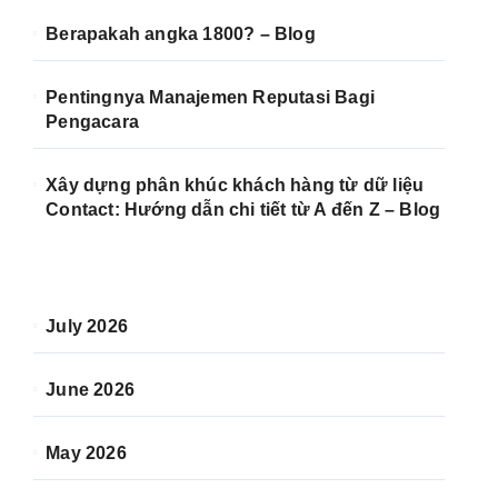
Berapakah angka 1800? – Blog
Pentingnya Manajemen Reputasi Bagi
Pengacara
Xây dựng phân khúc khách hàng từ dữ liệu
Contact: Hướng dẫn chi tiết từ A đến Z – Blog
July 2026
June 2026
May 2026