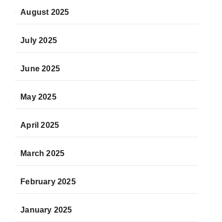
August 2025
July 2025
June 2025
May 2025
April 2025
March 2025
February 2025
January 2025