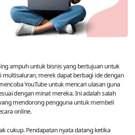
 multisaluran, merek dapat berbagi ide dengan
 mencoba YouTube untuk mencari ulasan guna
uai dengan minat mereka. Ini adalah salah
 yang mendorong pengguna untuk membeli
cara online.
k cukup. Pendapatan nyata datang ketika