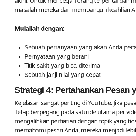
akhir. Untuk mencegah orang terpental dan m
masalah mereka dan membangun keahlian A
Mulailah dengan:
Sebuah pertanyaan yang akan Anda pec
Pernyataan yang berani
Titik sakit yang bisa diterima
Sebuah janji nilai yang cepat
Strategi 4: Pertahankan Pesan 
Kejelasan sangat penting di YouTube. Jika p
Tetap berpegang pada satu ide utama per vide
mengalihkan perhatian dengan topik yang tida
memahami pesan Anda, mereka menjadi lebih y