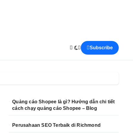
Subscribe
Quảng cáo Shopee là gì? Hướng dẫn chi tiết
cách chạy quảng cáo Shopee – Blog
Perusahaan SEO Terbaik di Richmond