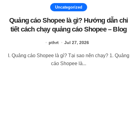
Uncategorized
Quảng cáo Shopee là gì? Hướng dẫn chi
tiết cách chạy quảng cáo Shopee – Blog
pthrt
Jul 27, 2026
I. Quảng cáo Shopee là gì? Tại sao nên chạy? 1. Quảng
cáo Shopee là...