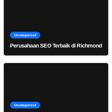
Uncategorized
Perusahaan SEO Terbaik di Richmond
Uncategorized