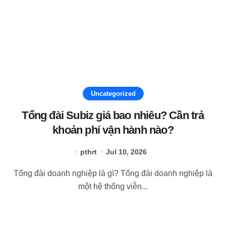
Uncategorized
Tổng đài Subiz giá bao nhiêu? Cần trả
khoản phí vận hành nào?
pthrt
Jul 10, 2026
Tổng đài doanh nghiệp là gì? Tổng đài doanh nghiệp là
một hệ thống viễn...