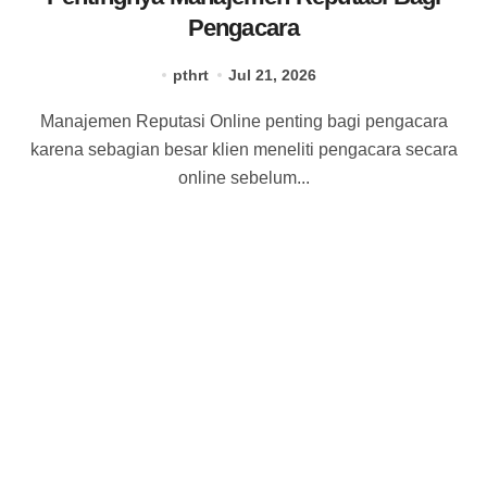
Pengacara
pthrt
Jul 21, 2026
Manajemen Reputasi Online penting bagi pengacara
karena sebagian besar klien meneliti pengacara secara
online sebelum...