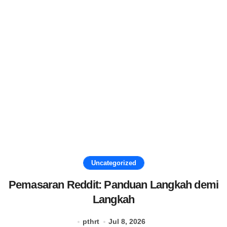
Uncategorized
Pemasaran Reddit: Panduan Langkah demi
Langkah
pthrt
Jul 8, 2026